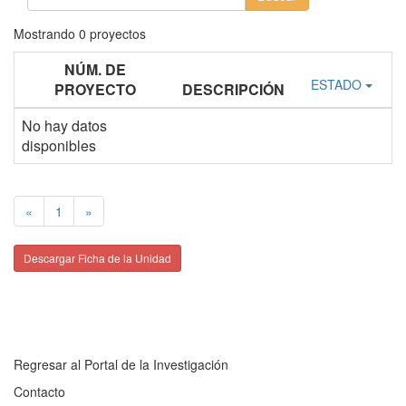
Mostrando
0
proyectos
NÚM. DE
ESTADO
PROYECTO
DESCRIPCIÓN
No hay datos
disponibles
«
1
»
Descargar Ficha de la Unidad
Regresar al Portal de la Investigación
Contacto