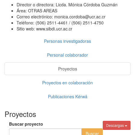
Director o directora:
Licda. Mónica Córdoba Guzmán
Área:
OTRAS AREAS
Correo electrónico:
monica.cordoba@ucr.ac.cr
Teléfono:
(506) 2511-4461 / (506) 2511-4750
Sitio web:
www.sibdi.ucr.ac.cr
Personas investigadoras
Personal colaborador
Proyectos
Proyectos en colaboración
Publicaciones Kérwá
Proyectos
Buscar proyecto
Descargas