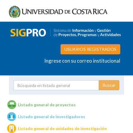
USUARIOS REGISTRADOS
Ingrese con su correo institucional
Proyecto
Investigador
Listado general de proyectos
Listado general de investigadores
Unidades de investigación
Listado general de unidades de investigación