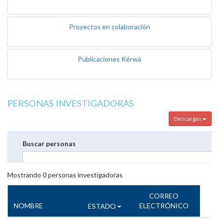
Proyectos en colaboración
Publicaciones Kérwá
PERSONAS INVESTIGADORAS
Descargas
Buscar personas
Mostrando
0
personas investigadoras
CORREO
NOMBRE
ELECTRÓNICO
ESTADO