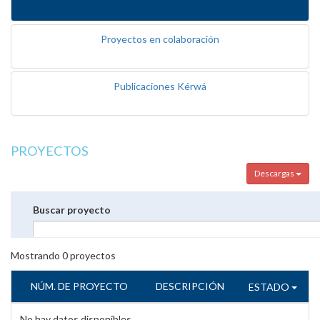
Proyectos en colaboración
Publicaciones Kérwá
PROYECTOS
Descargas
Buscar proyecto
Mostrando
0
proyectos
NÚM. DE PROYECTO
DESCRIPCIÓN
ESTADO
No hay datos disponibles