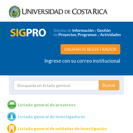
USUARIOS REGISTRADOS
Ingrese con su correo institucional
Proyecto
Investigador
Listado general de proyectos
Listado general de investigadores
Unidades de investigación
Listado general de unidades de investigación