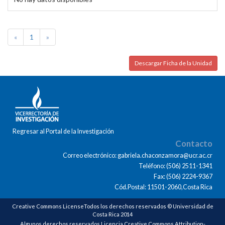
«
1
»
Descargar Ficha de la Unidad
Regresar al Portal de la Investigación
Contacto
Correo electrónico: gabriela.chaconzamora@ucr.ac.cr
Teléfono: (506) 2511-1341
Fax: (506) 2224-9367
Cód.Postal: 11501-2060,Costa Rica
Creative Commons LicenseTodos los derechos reservados © Universidad de
Costa Rica 2014
Algunos derechos reservados Licencia Creative Commons Attribution-