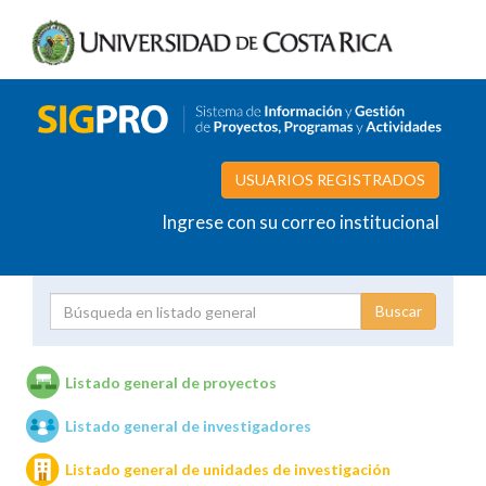
USUARIOS REGISTRADOS
Ingrese con su correo institucional
Proyecto
Investigador
Listado general de proyectos
Listado general de investigadores
Unidades de investigación
Listado general de unidades de investigación