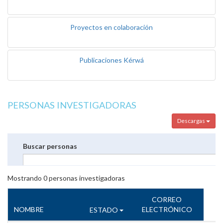
Proyectos en colaboración
Publicaciones Kérwá
PERSONAS INVESTIGADORAS
Descargas
Buscar personas
Mostrando
0
personas investigadoras
CORREO
NOMBRE
ELECTRÓNICO
ESTADO