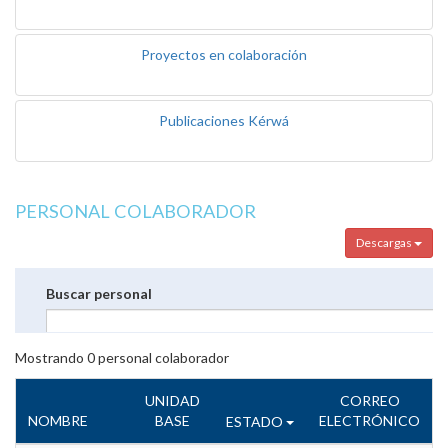
Proyectos en colaboración
Publicaciones Kérwá
PERSONAL COLABORADOR
Descargas
Buscar personal
Mostrando
0
personal colaborador
UNIDAD
CORREO
NOMBRE
BASE
ELECTRÓNICO
ESTADO