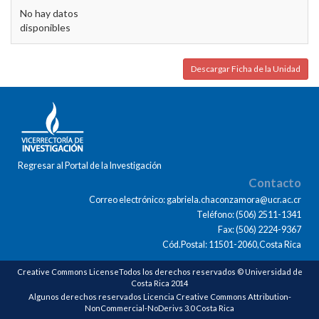
No hay datos
disponibles
Descargar Ficha de la Unidad
Regresar al Portal de la Investigación
Contacto
Correo electrónico: gabriela.chaconzamora@ucr.ac.cr
Teléfono: (506) 2511-1341
Fax: (506) 2224-9367
Cód.Postal: 11501-2060,Costa Rica
Creative Commons LicenseTodos los derechos reservados © Universidad de
Costa Rica 2014
Algunos derechos reservados Licencia Creative Commons Attribution-
NonCommercial-NoDerivs 3.0 Costa Rica