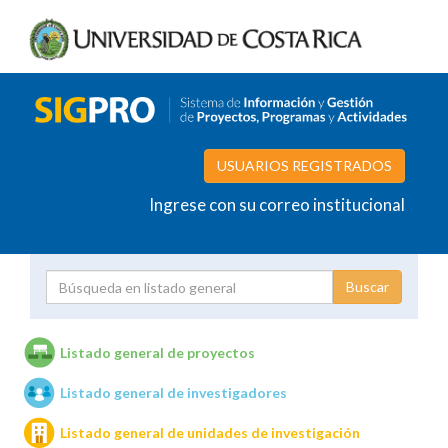
USUARIOS REGISTRADOS
Ingrese con su correo institucional
Proyecto
Investigador
Listado general de proyectos
Listado general de investigadores
Unidades de investigación
Listado general de unidades de investigación