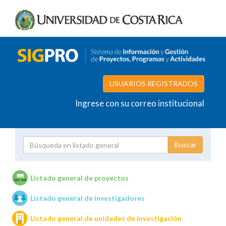
USUARIOS REGISTRADOS
Ingrese con su correo institucional
Proyecto
Investigador
Listado general de proyectos
Listado general de investigadores
Unidades de investigación
Listado general de unidades de investigación