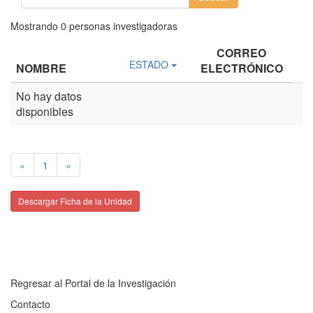
Mostrando
0
personas investigadoras
CORREO
ESTADO
NOMBRE
ELECTRÓNICO
No hay datos
disponibles
«
1
»
Descargar Ficha de la Unidad
Regresar al Portal de la Investigación
Contacto