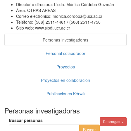
Director o directora:
Licda. Mónica Córdoba Guzmán
Área:
OTRAS AREAS
Correo electrónico:
monica.cordoba@ucr.ac.cr
Teléfono:
(506) 2511-4461 / (506) 2511-4750
Sitio web:
www.sibdi.ucr.ac.cr
Personas investigadoras
Personal colaborador
Proyectos
Proyectos en colaboración
Publicaciones Kérwá
Personas investigadoras
Buscar personas
Descargas