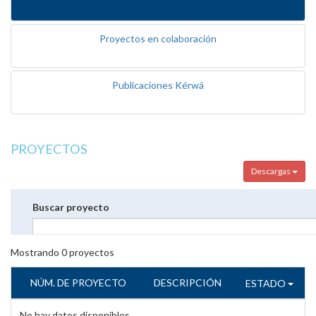
Proyectos en colaboración
Publicaciones Kérwá
PROYECTOS
Descargas
Buscar proyecto
Mostrando
0
proyectos
NÚM. DE PROYECTO
DESCRIPCIÓN
ESTADO
No hay datos disponibles