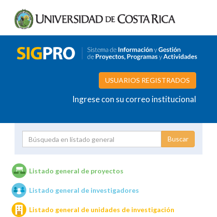
USUARIOS REGISTRADOS
Ingrese con su correo institucional
Proyecto
Investigador
Listado general de proyectos
Listado general de investigadores
Unidades de investigación
Listado general de unidades de investigación