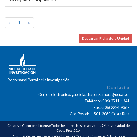
«
1
»
Descargar Ficha de la Unidad
Regresar al Portal de la Investigación
Contacto
Correo electrónico: gabriela.chaconzamora@ucr.ac.cr
Teléfono: (506) 2511-1341
Fax: (506) 2224-9367
Cód.Postal: 11501-2060,Costa Rica
Creative Commons LicenseTodos los derechos reservados © Universidad de
Costa Rica 2014
Algunos derechos reservados Licencia Creative Commons Attribution-