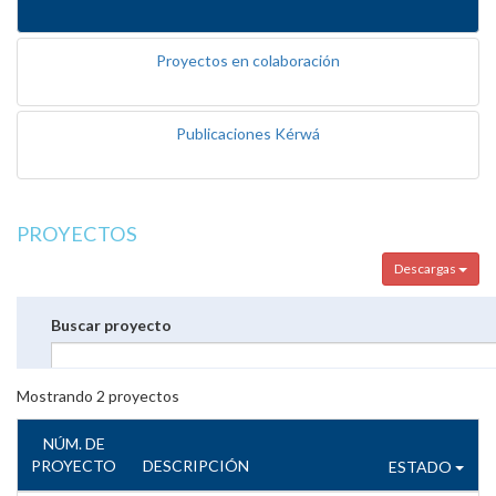
Proyectos en colaboración
Publicaciones Kérwá
PROYECTOS
Descargas
Buscar proyecto
Mostrando
2
proyectos
NÚM. DE
PROYECTO
DESCRIPCIÓN
ESTADO