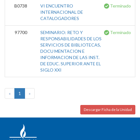
B0738
VI ENCUENTRO
Terminado
INTERNACIONAL DE
CATALOGADORES
97700
SEMINARIO: RETO Y
Terminado
RESPONSABILIDADES DE LOS
SERVICIOS DE BIBLIOTECAS,
DOCU MENTACION E
INFORMACION DE LAS INST.
DE EDUC. SUPERIOR ANTE EL
SIGLO XXI
«
1
»
Descargar Ficha de la Unidad