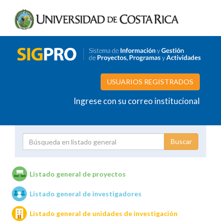
USUARIOS REGISTRADOS
Ingrese con su correo institucional
Proyecto
Investigador
Listado general de proyectos
Listado general de investigadores
Unidades de investigación
Listado general de unidades de investigación