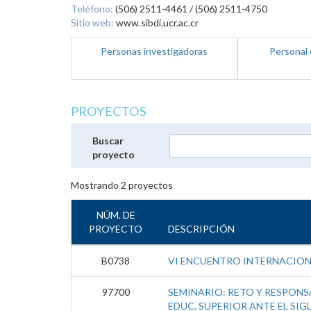
Teléfono:
(506) 2511-4461 / (506) 2511-4750
Sitio web:
www.sibdi.ucr.ac.cr
Personas investigadoras
Personal 
PROYECTOS
Buscar
proyecto
Mostrando
2
proyectos
NÚM. DE
PROYECTO
DESCRIPCIÓN
B0738
VI ENCUENTRO INTERNACIO
97700
SEMINARIO: RETO Y RESPONSA
EDUC. SUPERIOR ANTE EL SIGL