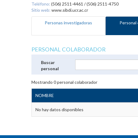
Teléfono:
(506) 2511-4461 / (506) 2511-4750
Sitio web:
www.sibdi.ucr.ac.cr
Personas investigadoras
Personal 
PERSONAL COLABORADOR
Buscar
personal
Mostrando
0
personal colaborador
NOMBRE
No hay datos disponibles