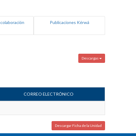
 colaboración
Publicaciones Kérwá
Descargas
CORREO ELECTRÓNICO
Descargar Ficha de la Unidad