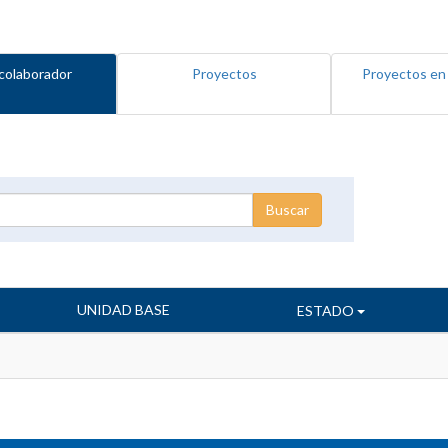
colaborador
Proyectos
Proyectos en
UNIDAD BASE
ESTADO