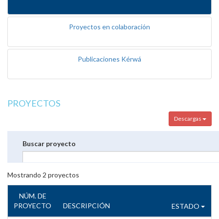
Proyectos en colaboración
Publicaciones Kérwá
PROYECTOS
Descargas
Buscar proyecto
Mostrando
2
proyectos
NÚM. DE
PROYECTO
DESCRIPCIÓN
ESTADO