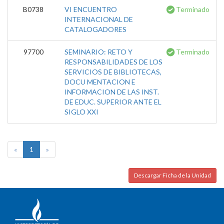
B0738
VI ENCUENTRO
Terminado
INTERNACIONAL DE
CATALOGADORES
97700
SEMINARIO: RETO Y
Terminado
RESPONSABILIDADES DE LOS
SERVICIOS DE BIBLIOTECAS,
DOCU MENTACION E
INFORMACION DE LAS INST.
DE EDUC. SUPERIOR ANTE EL
SIGLO XXI
«
1
»
Descargar Ficha de la Unidad