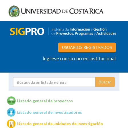
USUARIOS REGISTRADOS
Ingrese con su correo institucional
Proyecto
Investigador
Listado general de proyectos
Listado general de investigadores
Unidades de investigación
Listado general de unidades de investigación