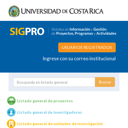
USUARIOS REGISTRADOS
Ingrese con su correo institucional
Proyecto
Investigador
Listado general de proyectos
Listado general de investigadores
Unidades de investigación
Listado general de unidades de investigación