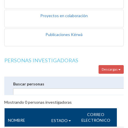
Proyectos en colaboración
Publicaciones Kérwá
PERSONAS INVESTIGADORAS
Descargas
Buscar personas
Mostrando
0
personas investigadoras
CORREO
NOMBRE
ELECTRÓNICO
ESTADO