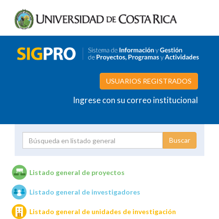
USUARIOS REGISTRADOS
Ingrese con su correo institucional
Proyecto
Investigador
Listado general de proyectos
Listado general de investigadores
Unidades de investigación
Listado general de unidades de investigación