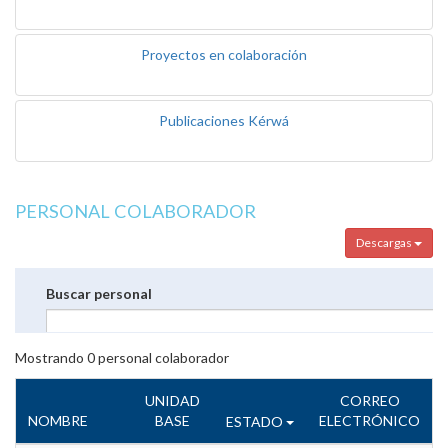
Proyectos en colaboración
Publicaciones Kérwá
PERSONAL COLABORADOR
Descargas
Buscar personal
Mostrando
0
personal colaborador
UNIDAD
CORREO
NOMBRE
BASE
ELECTRÓNICO
ESTADO