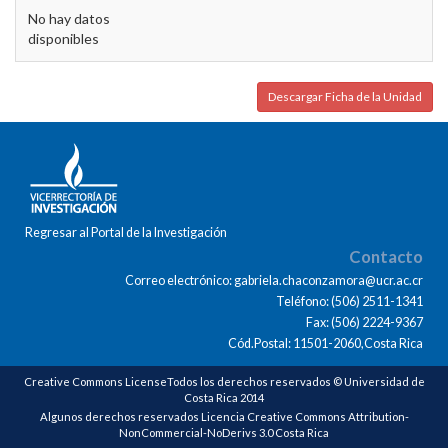
No hay datos
disponibles
Descargar Ficha de la Unidad
Regresar al Portal de la Investigación
Contacto
Correo electrónico: gabriela.chaconzamora@ucr.ac.cr
Teléfono: (506) 2511-1341
Fax: (506) 2224-9367
Cód.Postal: 11501-2060,Costa Rica
Creative Commons LicenseTodos los derechos reservados © Universidad de
Costa Rica 2014
Algunos derechos reservados Licencia Creative Commons Attribution-
NonCommercial-NoDerivs 3.0 Costa Rica