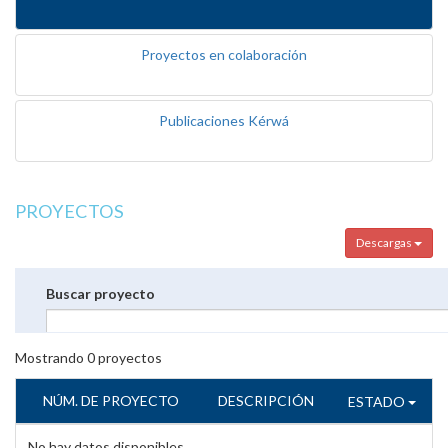
Proyectos en colaboración
Publicaciones Kérwá
PROYECTOS
Descargas
Buscar proyecto
Mostrando
0
proyectos
NÚM. DE PROYECTO
DESCRIPCIÓN
ESTADO
No hay datos disponibles