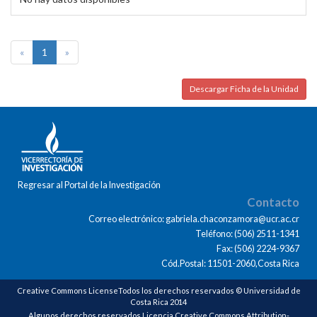
«
1
»
Descargar Ficha de la Unidad
Regresar al Portal de la Investigación
Contacto
Correo electrónico: gabriela.chaconzamora@ucr.ac.cr
Teléfono: (506) 2511-1341
Fax: (506) 2224-9367
Cód.Postal: 11501-2060,Costa Rica
Creative Commons LicenseTodos los derechos reservados © Universidad de
Costa Rica 2014
Algunos derechos reservados Licencia Creative Commons Attribution-