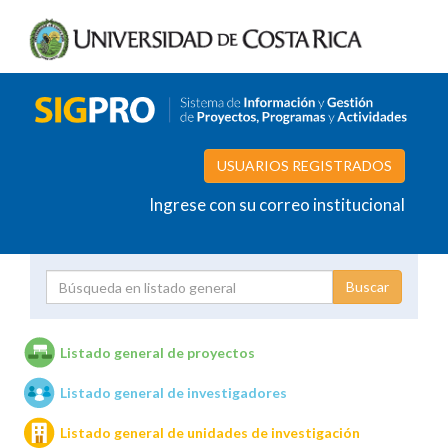
USUARIOS REGISTRADOS
Ingrese con su correo institucional
Proyecto
Investigador
Listado general de proyectos
Listado general de investigadores
Unidades de investigación
Listado general de unidades de investigación