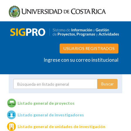
USUARIOS REGISTRADOS
Ingrese con su correo institucional
Proyecto
Investigador
Listado general de proyectos
Listado general de investigadores
Unidades de investigación
Listado general de unidades de investigación