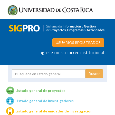
USUARIOS REGISTRADOS
Ingrese con su correo institucional
Proyecto
Investigador
Listado general de proyectos
Listado general de investigadores
Unidades de investigación
Listado general de unidades de investigación