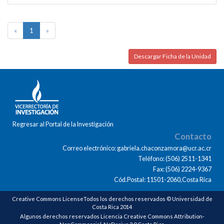
«
1
»
Descargar Ficha de la Unidad
Regresar al Portal de la Investigación
Contacto
Correo electrónico: gabriela.chaconzamora@ucr.ac.cr
Teléfono: (506) 2511-1341
Fax: (506) 2224-9367
Cód.Postal: 11501-2060,Costa Rica
Creative Commons LicenseTodos los derechos reservados © Universidad de
Costa Rica 2014
Algunos derechos reservados Licencia Creative Commons Attribution-