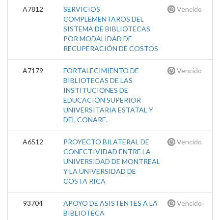
A7812
SERVICIOS
Vencido
COMPLEMENTAROS DEL
SISTEMA DE BIBLIOTECAS
POR MODALIDAD DE
RECUPERACIÓN DE COSTOS
A7179
FORTALECIMIENTO DE
Vencido
BIBLIOTECAS DE LAS
INSTITUCIONES DE
EDUCACIÓN SUPERIOR
UNIVERSITARIA ESTATAL Y
DEL CONARE.
A6512
PROYECTO BILATERAL DE
Vencido
CONECTIVIDAD ENTRE LA
UNIVERSIDAD DE MONTREAL
Y LA UNIVERSIDAD DE
COSTA RICA
93704
APOYO DE ASISTENTES A LA
Vencido
BIBLIOTECA