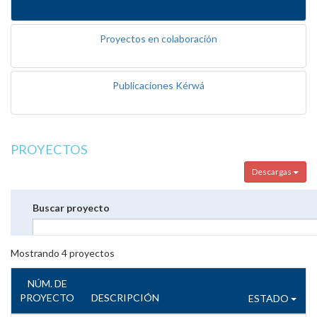
Proyectos en colaboración
Publicaciones Kérwá
PROYECTOS
Descargas
Buscar proyecto
Mostrando
4
proyectos
NÚM. DE
PROYECTO
DESCRIPCIÓN
ESTADO