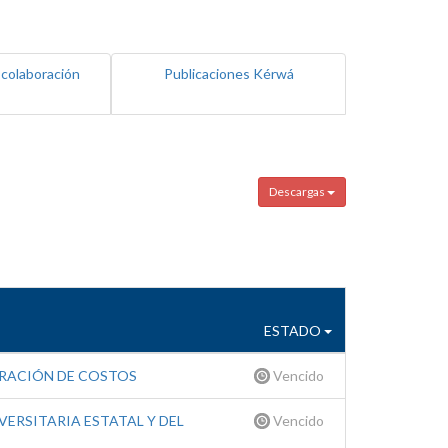
 colaboración
Publicaciones Kérwá
Descargas
ESTADO
ERACIÓN DE COSTOS
Vencido
ERSITARIA ESTATAL Y DEL
Vencido