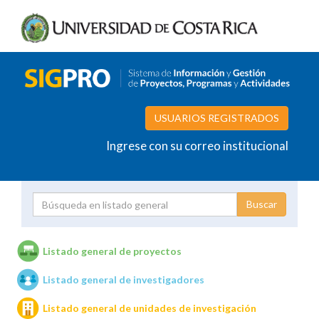
USUARIOS REGISTRADOS
Ingrese con su correo institucional
Proyecto
Investigador
Listado general de proyectos
Listado general de investigadores
Unidades de investigación
Listado general de unidades de investigación