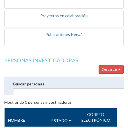
Proyectos en colaboración
Publicaciones Kérwá
PERSONAS INVESTIGADORAS
Descargas
Buscar personas
Mostrando
0
personas investigadoras
CORREO
NOMBRE
ELECTRÓNICO
ESTADO