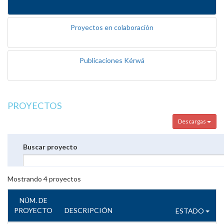
Proyectos en colaboración
Publicaciones Kérwá
PROYECTOS
Descargas
Buscar proyecto
Mostrando
4
proyectos
NÚM. DE
PROYECTO
DESCRIPCIÓN
ESTADO