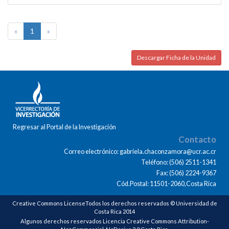
«
1
»
Descargar Ficha de la Unidad
Regresar al Portal de la Investigación
Contacto
Correo electrónico: gabriela.chaconzamora@ucr.ac.cr
Teléfono: (506) 2511-1341
Fax: (506) 2224-9367
Cód.Postal: 11501-2060,Costa Rica
Creative Commons LicenseTodos los derechos reservados © Universidad de
Costa Rica 2014
Algunos derechos reservados Licencia Creative Commons Attribution-