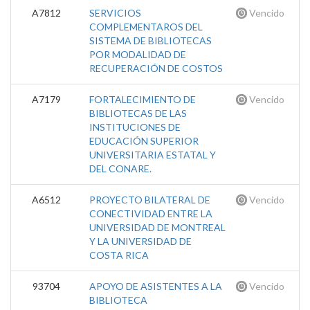
A7812
SERVICIOS
Vencido
COMPLEMENTAROS DEL
SISTEMA DE BIBLIOTECAS
POR MODALIDAD DE
RECUPERACIÓN DE COSTOS
A7179
FORTALECIMIENTO DE
Vencido
BIBLIOTECAS DE LAS
INSTITUCIONES DE
EDUCACIÓN SUPERIOR
UNIVERSITARIA ESTATAL Y
DEL CONARE.
A6512
PROYECTO BILATERAL DE
Vencido
CONECTIVIDAD ENTRE LA
UNIVERSIDAD DE MONTREAL
Y LA UNIVERSIDAD DE
COSTA RICA
93704
APOYO DE ASISTENTES A LA
Vencido
BIBLIOTECA