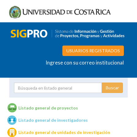
USUARIOS REGISTRADOS
Ingrese con su correo institucional
Proyecto
Investigador
Listado general de proyectos
Listado general de investigadores
Unidades de investigación
Listado general de unidades de investigación