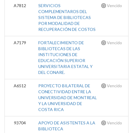
A7812
SERVICIOS
Vencido
COMPLEMENTAROS DEL
SISTEMA DE BIBLIOTECAS
POR MODALIDAD DE
RECUPERACIÓN DE COSTOS
A7179
FORTALECIMIENTO DE
Vencido
BIBLIOTECAS DE LAS
INSTITUCIONES DE
EDUCACIÓN SUPERIOR
UNIVERSITARIA ESTATAL Y
DEL CONARE.
A6512
PROYECTO BILATERAL DE
Vencido
CONECTIVIDAD ENTRE LA
UNIVERSIDAD DE MONTREAL
Y LA UNIVERSIDAD DE
COSTA RICA
93704
APOYO DE ASISTENTES A LA
Vencido
BIBLIOTECA