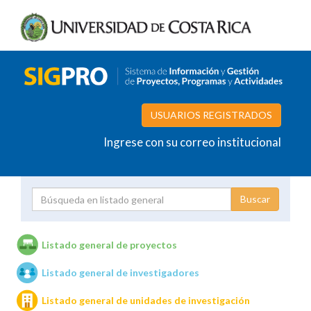
USUARIOS REGISTRADOS
Ingrese con su correo institucional
Proyecto
Investigador
Listado general de proyectos
Listado general de investigadores
Unidades de investigación
Listado general de unidades de investigación