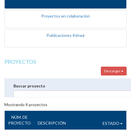
Proyectos en colaboración
Publicaciones Kérwá
PROYECTOS
Descargas
Buscar proyecto
Mostrando
4
proyectos
NÚM. DE
PROYECTO
DESCRIPCIÓN
ESTADO