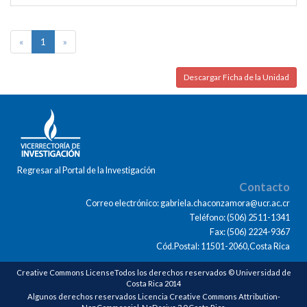
«
1
»
Descargar Ficha de la Unidad
Regresar al Portal de la Investigación
Contacto
Correo electrónico: gabriela.chaconzamora@ucr.ac.cr
Teléfono: (506) 2511-1341
Fax: (506) 2224-9367
Cód.Postal: 11501-2060,Costa Rica
Creative Commons LicenseTodos los derechos reservados © Universidad de
Costa Rica 2014
Algunos derechos reservados Licencia Creative Commons Attribution-