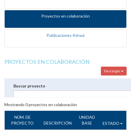
Proyectos en colaboración
Publicaciones Kérwá
PROYECTOS EN COLABORACIÓN
Descargas
Buscar proyecto
Mostrando
0
proyectos en colaboración
NÚM. DE
UNIDAD
PROYECTO
DESCRIPCIÓN
BASE
ESTADO