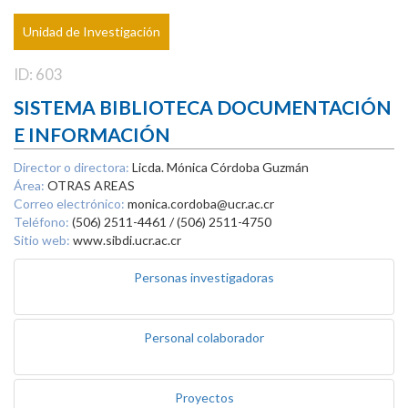
Unidad de Investigación
ID: 603
SISTEMA BIBLIOTECA DOCUMENTACIÓN
E INFORMACIÓN
Director o directora:
Licda. Mónica Córdoba Guzmán
Área:
OTRAS AREAS
Correo electrónico:
monica.cordoba@ucr.ac.cr
Teléfono:
(506) 2511-4461 / (506) 2511-4750
Sitio web:
www.sibdi.ucr.ac.cr
Personas investigadoras
Personal colaborador
Proyectos