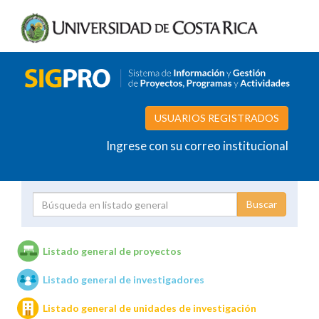
USUARIOS REGISTRADOS
Ingrese con su correo institucional
Proyecto
Investigador
Listado general de proyectos
Listado general de investigadores
Unidades de investigación
Listado general de unidades de investigación