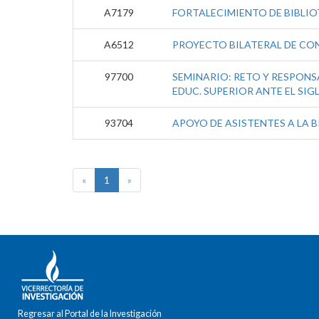
A7179
FORTALECIMIENTO DE BIBLIO
A6512
PROYECTO BILATERAL DE CON
97700
SEMINARIO: RETO Y RESPONSA
EDUC. SUPERIOR ANTE EL SIGL
93704
APOYO DE ASISTENTES A LA 
«
1
»
Regresar al Portal de la Investigación