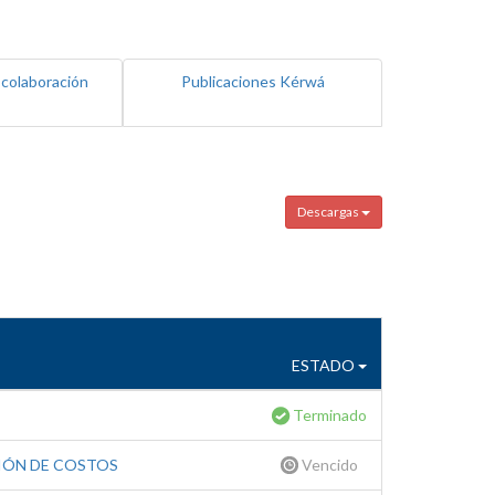
 colaboración
Publicaciones Kérwá
Descargas
ESTADO
Terminado
IÓN DE COSTOS
Vencido