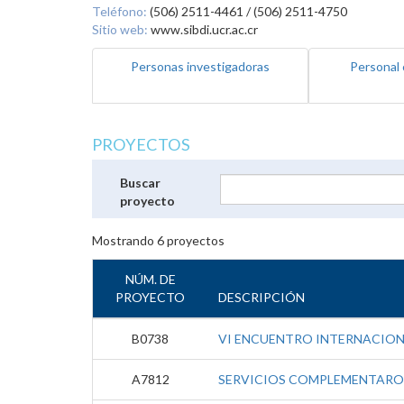
Teléfono:
(506) 2511-4461 / (506) 2511-4750
Sitio web:
www.sibdi.ucr.ac.cr
Personas investigadoras
Personal 
PROYECTOS
Buscar
proyecto
Mostrando
6
proyectos
NÚM. DE
PROYECTO
DESCRIPCIÓN
B0738
VI ENCUENTRO INTERNACIO
A7812
SERVICIOS COMPLEMENTAROS