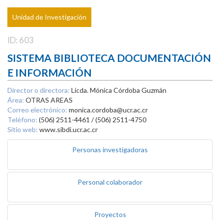
Unidad de Investigación
ID: 603
SISTEMA BIBLIOTECA DOCUMENTACIÓN
E INFORMACIÓN
Director o directora:
Licda. Mónica Córdoba Guzmán
Área:
OTRAS AREAS
Correo electrónico:
monica.cordoba@ucr.ac.cr
Teléfono:
(506) 2511-4461 / (506) 2511-4750
Sitio web:
www.sibdi.ucr.ac.cr
Personas investigadoras
Personal colaborador
Proyectos