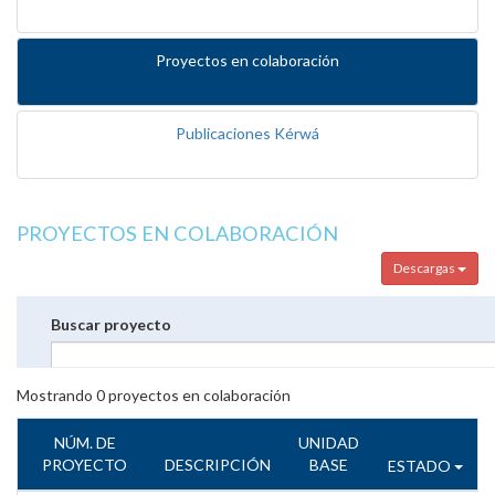
Proyectos en colaboración
Publicaciones Kérwá
PROYECTOS EN COLABORACIÓN
Descargas
Buscar proyecto
Mostrando
0
proyectos en colaboración
NÚM. DE
UNIDAD
PROYECTO
DESCRIPCIÓN
BASE
ESTADO