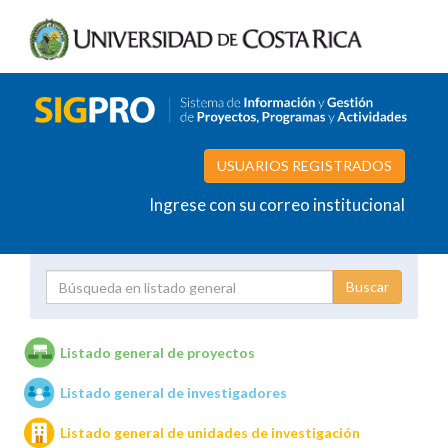
USUARIOS REGISTRADOS
Ingrese con su correo institucional
Proyecto
Investigador
Listado general de proyectos
Listado general de investigadores
Unidades de investigación
Listado general de unidades de investigación