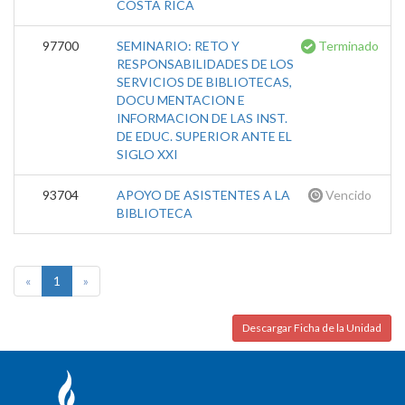
COSTA RICA
97700
SEMINARIO: RETO Y
Terminado
RESPONSABILIDADES DE LOS
SERVICIOS DE BIBLIOTECAS,
DOCU MENTACION E
INFORMACION DE LAS INST.
DE EDUC. SUPERIOR ANTE EL
SIGLO XXI
93704
APOYO DE ASISTENTES A LA
Vencido
BIBLIOTECA
«
1
»
Descargar Ficha de la Unidad