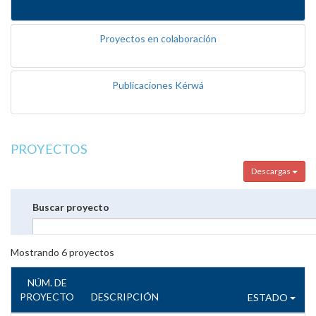
Proyectos en colaboración
Publicaciones Kérwá
PROYECTOS
Descargas
Buscar proyecto
Mostrando
6
proyectos
NÚM. DE
PROYECTO
DESCRIPCIÓN
ESTADO