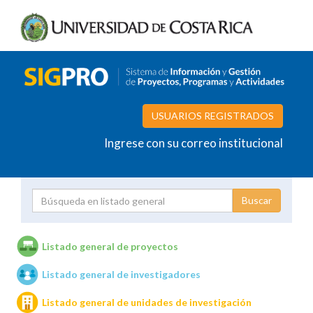
USUARIOS REGISTRADOS
Ingrese con su correo institucional
Proyecto
Investigador
Listado general de proyectos
Listado general de investigadores
Unidades de investigación
Listado general de unidades de investigación