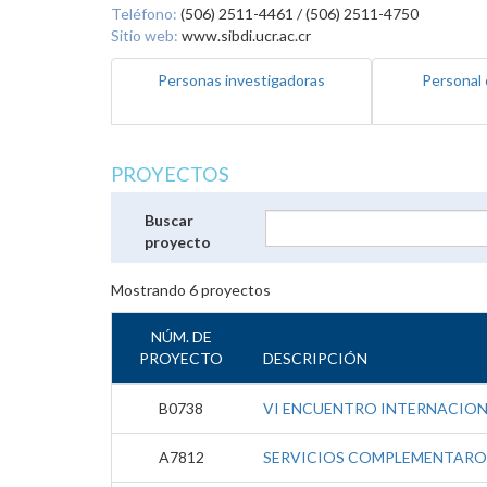
Teléfono:
(506) 2511-4461 / (506) 2511-4750
Sitio web:
www.sibdi.ucr.ac.cr
Personas investigadoras
Personal 
PROYECTOS
Buscar
proyecto
Mostrando
6
proyectos
NÚM. DE
PROYECTO
DESCRIPCIÓN
B0738
VI ENCUENTRO INTERNACIO
A7812
SERVICIOS COMPLEMENTAROS