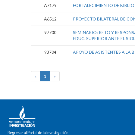
A7179
FORTALECIMIENTO DE BIBLIO
A6512
PROYECTO BILATERAL DE CON
97700
SEMINARIO: RETO Y RESPONSA
EDUC. SUPERIOR ANTE EL SIGL
93704
APOYO DE ASISTENTES A LA 
«
1
»
Regresar al Portal de la Investigación