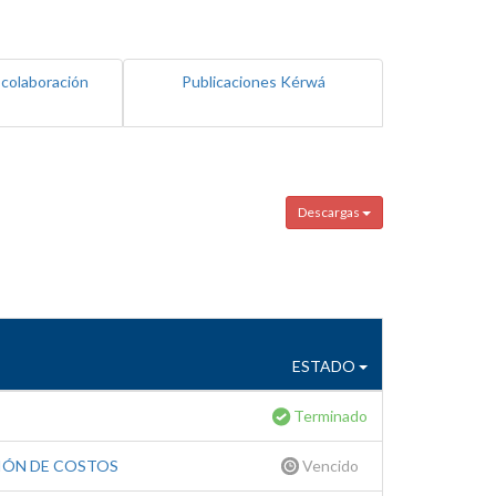
 colaboración
Publicaciones Kérwá
Descargas
ESTADO
Terminado
IÓN DE COSTOS
Vencido