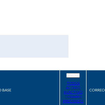
ESTADO
TODOS
ACTIVO
 BASE
CORREO
INACTIVO
TESIARIO
PREGRADO