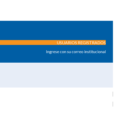
USUARIOS REGISTRADOS
Ingrese con su correo institucional