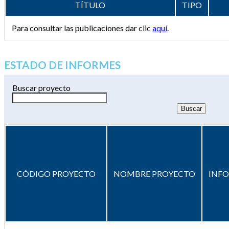
TÍTULO
TIPO
Para consultar las publicaciones dar clic
aquí
.
ESTADO DE INFORMES
Buscar proyecto
CÓDIGO PROYECTO
NOMBRE PROYECTO
INF