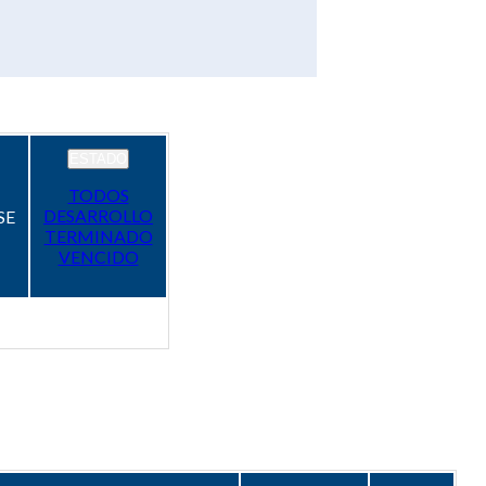
ESTADO
TODOS
DESARROLLO
SE
TERMINADO
VENCIDO