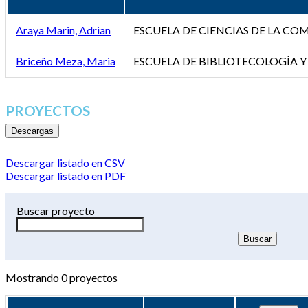
Araya Marin, Adrian
ESCUELA DE CIENCIAS DE LA C
Briceño Meza, Maria
ESCUELA DE BIBLIOTECOLOGÍA Y
PROYECTOS
Descargas
Descargar listado en CSV
Descargar listado en PDF
Buscar proyecto
Mostrando
0
proyectos