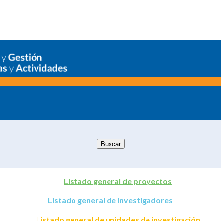
Listado general de proyectos
Listado general de investigadores
Listado general de unidades de investigación