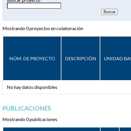
Mostrando
0
proyectos en colaboración
NÚM. DE PROYECTO
DESCRIPCIÓN
UNIDAD BA
No hay datos disponibles
PUBLICACIONES
Mostrando 0 publicaciones