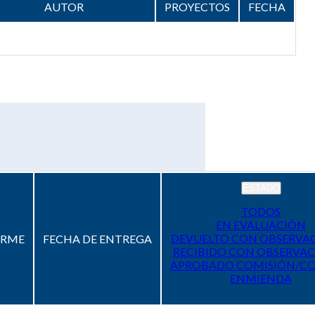
AUTOR
PROYECTOS
FECHA
ESTADO
TODOS
EN EVALUACIÓN
DEVUELTO CON OBSERVA
ORME
FECHA DE ENTREGA
RECIBIDO CON OBSERVAC
APROBADO COMISIÓN/C
ENMIENDA