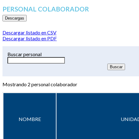
PERSONAL COLABORADOR
Descargas
Descargar listado en CSV
Descargar listado en PDF
Buscar personal
Mostrando
2
personal colaborador
NOMBRE
UNIDAD