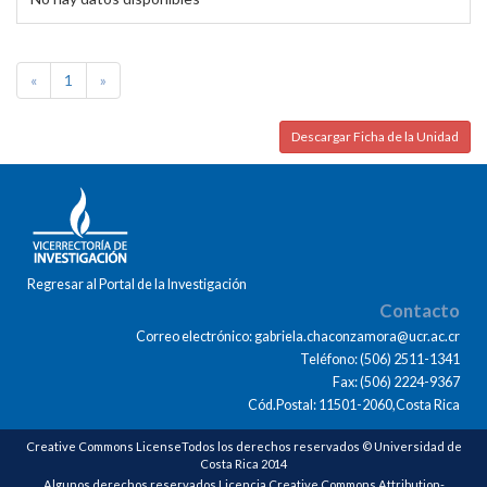
«
1
»
Descargar Ficha de la Unidad
Regresar al Portal de la Investigación
Contacto
Correo electrónico: gabriela.chaconzamora@ucr.ac.cr
Teléfono: (506) 2511-1341
Fax: (506) 2224-9367
Cód.Postal: 11501-2060,Costa Rica
Creative Commons LicenseTodos los derechos reservados © Universidad de
Costa Rica 2014
Algunos derechos reservados Licencia Creative Commons Attribution-