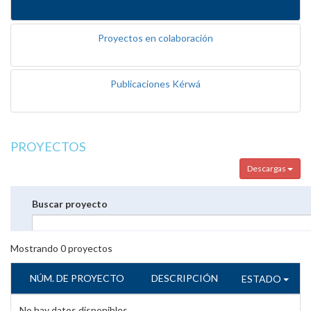
Proyectos en colaboración
Publicaciones Kérwá
PROYECTOS
Descargas
Buscar proyecto
Mostrando
0
proyectos
NÚM. DE PROYECTO
DESCRIPCIÓN
ESTADO
No hay datos disponibles