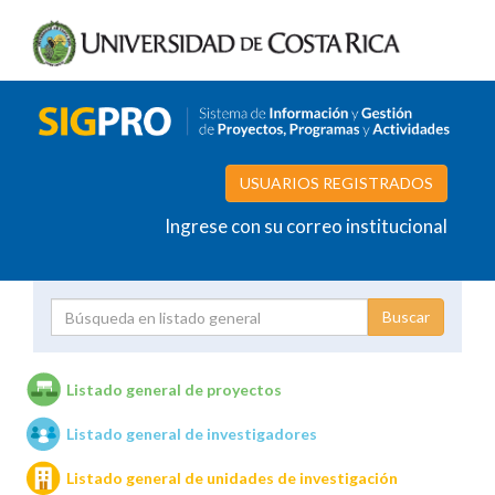
USUARIOS REGISTRADOS
Ingrese con su correo institucional
Proyecto
Investigador
Listado general de proyectos
Listado general de investigadores
Unidades de investigación
Listado general de unidades de investigación