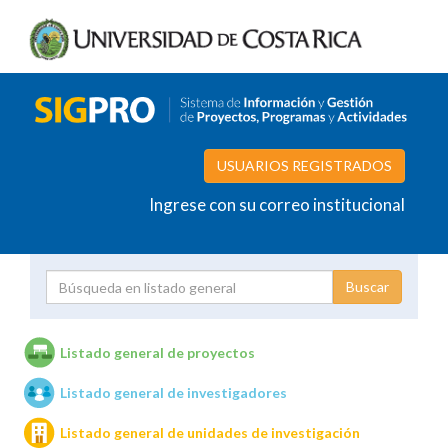
USUARIOS REGISTRADOS
Ingrese con su correo institucional
Proyecto
Investigador
Listado general de proyectos
Listado general de investigadores
Unidades de investigación
Listado general de unidades de investigación