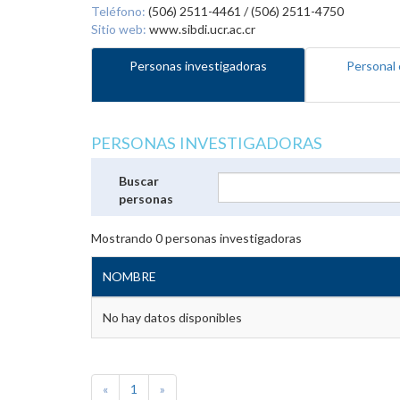
Teléfono:
(506) 2511-4461 / (506) 2511-4750
Sitio web:
www.sibdi.ucr.ac.cr
Personas investigadoras
Personal 
PERSONAS INVESTIGADORAS
Buscar
personas
Mostrando
0
personas investigadoras
NOMBRE
No hay datos disponibles
«
1
»