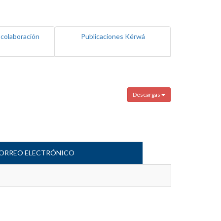
 colaboración
Publicaciones Kérwá
Descargas
ORREO ELECTRÓNICO