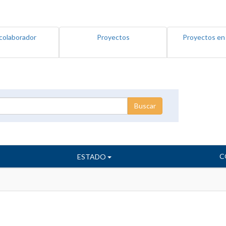
colaborador
Proyectos
Proyectos en
C
ESTADO