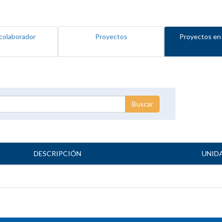
colaborador
Proyectos
Proyectos en
DESCRIPCIÓN
UNID