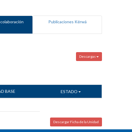
 colaboración
Publicaciones Kérwá
Descargas
AD BASE
ESTADO
Descargar Ficha de la Unidad