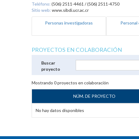
Teléfono:
(506) 2511-4461 / (506) 2511-4750
Sitio web:
www.sibdi.ucr.ac.cr
Personas investigadoras
Personal 
PROYECTOS EN COLABORACIÓN
Buscar
proyecto
Mostrando
0
proyectos en colaboración
NÚM. DE PROYECTO
No hay datos disponibles