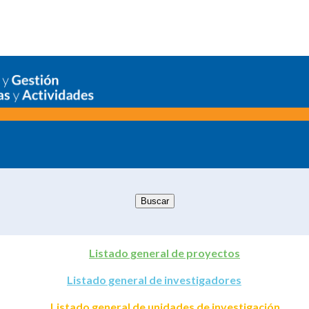
Listado general de proyectos
Listado general de investigadores
Listado general de unidades de investigación