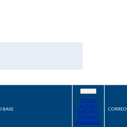
ESTADO
TODOS
ACTIVO
 BASE
CORREO
INACTIVO
TESIARIO
PREGRADO