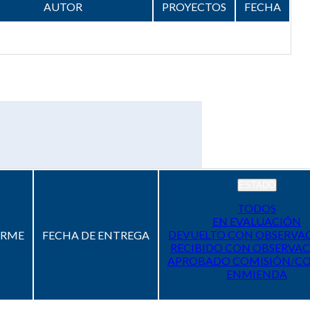
AUTOR
PROYECTOS
FECHA
ESTADO
TODOS
EN EVALUACIÓN
DEVUELTO CON OBSERVA
ORME
FECHA DE ENTREGA
RECIBIDO CON OBSERVAC
APROBADO COMISIÓN/C
ENMIENDA