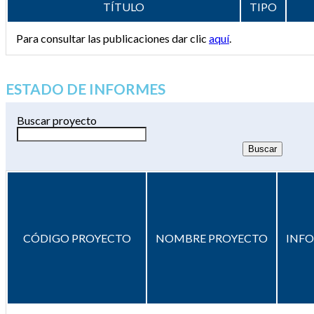
TÍTULO
TIPO
Para consultar las publicaciones dar clic
aquí
.
ESTADO DE INFORMES
Buscar proyecto
CÓDIGO PROYECTO
NOMBRE PROYECTO
INF