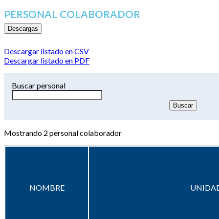
PERSONAL COLABORADOR
Descargas
Descargar listado en CSV
Descargar listado en PDF
Buscar personal
Mostrando
2
personal colaborador
NOMBRE
UNIDAD