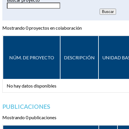
Mostrando
0
proyectos en colaboración
NÚM. DE PROYECTO
DESCRIPCIÓN
UNIDAD BA
No hay datos disponibles
PUBLICACIONES
Mostrando 0 publicaciones