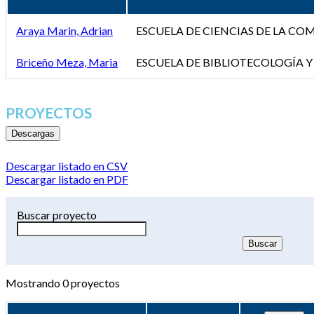
Araya Marin, Adrian
ESCUELA DE CIENCIAS DE LA C
Briceño Meza, Maria
ESCUELA DE BIBLIOTECOLOGÍA Y
PROYECTOS
Descargas
Descargar listado en CSV
Descargar listado en PDF
Buscar proyecto
Mostrando
0
proyectos