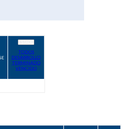
ESTADO
TODOS
DESARROLLO
SE
TERMINADO
VENCIDO