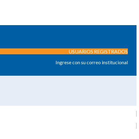
USUARIOS REGISTRADOS
Ingrese con su correo institucional