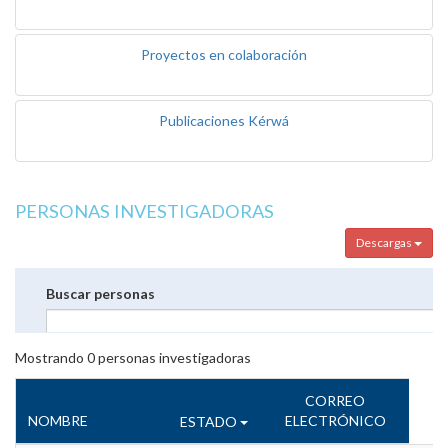
Proyectos en colaboración
Publicaciones Kérwá
PERSONAS INVESTIGADORAS
Descargas
Buscar personas
Mostrando
0
personas investigadoras
CORREO
NOMBRE
ELECTRÓNICO
ESTADO