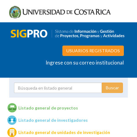
USUARIOS REGISTRADOS
Ingrese con su correo institucional
Proyecto
Investigador
Listado general de proyectos
Listado general de investigadores
Unidades de investigación
Listado general de unidades de investigación