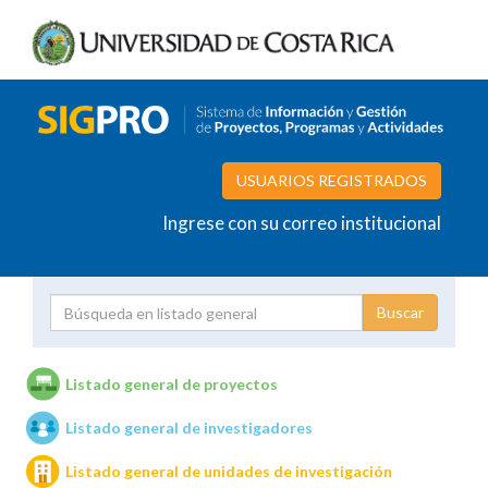
USUARIOS REGISTRADOS
Ingrese con su correo institucional
Proyecto
Investigador
Listado general de proyectos
Listado general de investigadores
Unidades de investigación
Listado general de unidades de investigación