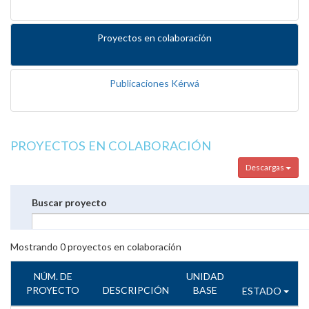
Proyectos en colaboración
Publicaciones Kérwá
PROYECTOS EN COLABORACIÓN
Descargas
Buscar proyecto
Mostrando
0
proyectos en colaboración
NÚM. DE
UNIDAD
PROYECTO
DESCRIPCIÓN
BASE
ESTADO