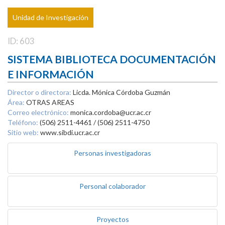
Unidad de Investigación
ID: 603
SISTEMA BIBLIOTECA DOCUMENTACIÓN
E INFORMACIÓN
Director o directora:
Licda. Mónica Córdoba Guzmán
Área:
OTRAS AREAS
Correo electrónico:
monica.cordoba@ucr.ac.cr
Teléfono:
(506) 2511-4461 / (506) 2511-4750
Sitio web:
www.sibdi.ucr.ac.cr
Personas investigadoras
Personal colaborador
Proyectos