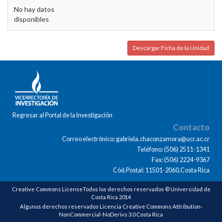
No hay datos
disponibles
Descargar Ficha de la Unidad
Regresar al Portal de la Investigación
Contacto
Correo electrónico: gabriela.chaconzamora@ucr.ac.cr
Teléfono: (506) 2511-1341
Fax: (506) 2224-9367
Cód.Postal: 11501-2060,Costa Rica
Creative Commons LicenseTodos los derechos reservados © Universidad de
Costa Rica 2014
Algunos derechos reservados Licencia Creative Commons Attribution-
NonCommercial-NoDerivs 3.0 Costa Rica