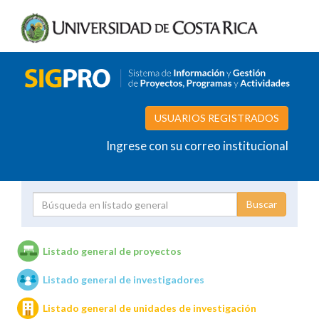
USUARIOS REGISTRADOS
Ingrese con su correo institucional
Proyecto
Investigador
Listado general de proyectos
Listado general de investigadores
Unidades de investigación
Listado general de unidades de investigación