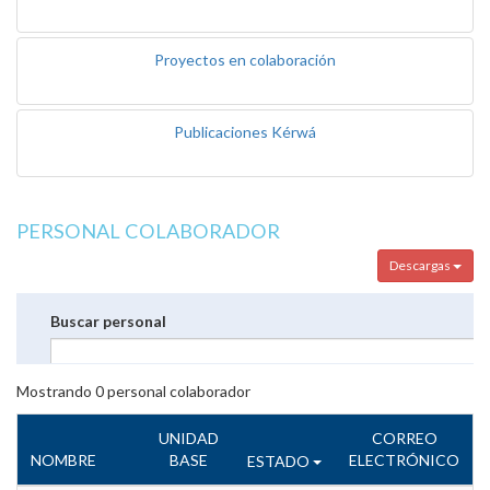
Proyectos en colaboración
Publicaciones Kérwá
PERSONAL COLABORADOR
Descargas
Buscar personal
Mostrando
0
personal colaborador
UNIDAD
CORREO
NOMBRE
BASE
ELECTRÓNICO
ESTADO