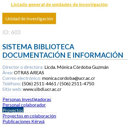
Listado general de unidades de investigación
Unidad de Investigación
ID: 603
SISTEMA BIBLIOTECA
DOCUMENTACIÓN E INFORMACIÓN
Director o directora:
Licda. Mónica Córdoba Guzmán
Área:
OTRAS AREAS
Correo electrónico:
monica.cordoba@ucr.ac.cr
Teléfono:
(506) 2511-4461 / (506) 2511-4750
Sitio web:
www.sibdi.ucr.ac.cr
Personas investigadoras
Personal colaborador
Proyectos
Proyectos en colaboración
Publicaciones Kérwá