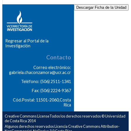
Descargar Ficha de la Unidad
Regresar al Portal de la
Investigación
Contacto
Correo electrónico:
gabriela.chaconzamora@ucr.ac.cr
Teléfono: (506) 2511-1341
Fax: (506) 2224-9367
Cód.Postal: 11501-2060,Costa
Rica
Creative Commons LicenseTodos los derechos reservados © Universidad
de Costa Rica 2014
Algunos derechos reservados Licencia Creative Commons Attribution-
NonCommercial-NoDerivs 3.0 Costa Rica