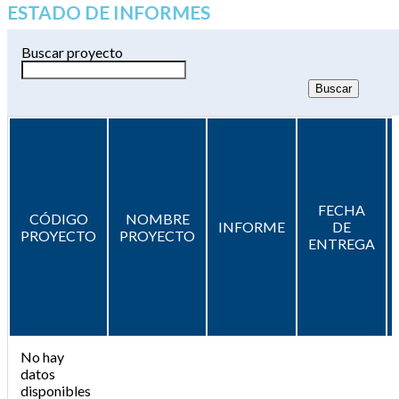
ESTADO DE INFORMES
Buscar proyecto
FECHA
CÓDIGO
NOMBRE
INFORME
DE
PROYECTO
PROYECTO
ENTREGA
No hay
datos
disponibles