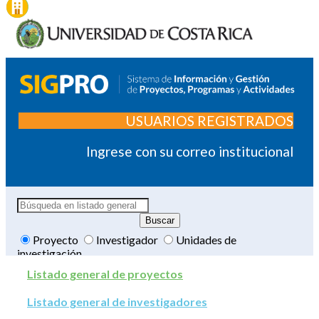
USUARIOS REGISTRADOS
Ingrese con su correo institucional
Proyecto
Investigador
Unidades de
investigación
Listado general de proyectos
Listado general de investigadores