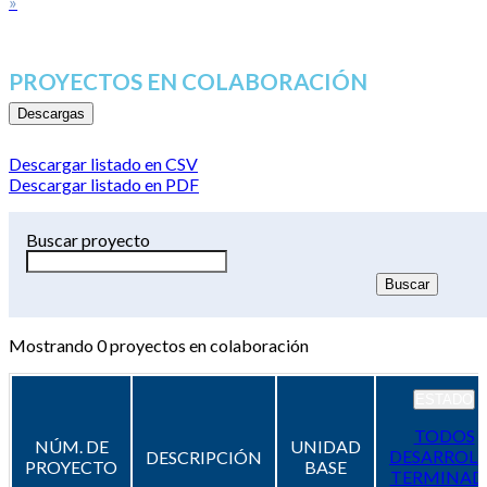
»
PROYECTOS EN COLABORACIÓN
Descargas
Descargar listado en CSV
Descargar listado en PDF
Buscar proyecto
Mostrando
0
proyectos en colaboración
ESTADO
TODOS
NÚM. DE
UNIDAD
DESARROL
DESCRIPCIÓN
PROYECTO
BASE
TERMINAD