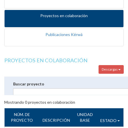
Proyectos en colaboración
Publicaciones Kérwá
PROYECTOS EN COLABORACIÓN
Descargas
Buscar proyecto
Mostrando
0
proyectos en colaboración
NÚM. DE
UNIDAD
PROYECTO
DESCRIPCIÓN
BASE
ESTADO