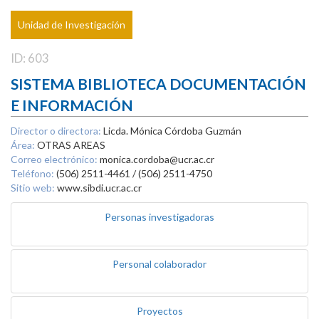
Unidad de Investigación
ID: 603
SISTEMA BIBLIOTECA DOCUMENTACIÓN
E INFORMACIÓN
Director o directora:
Licda. Mónica Córdoba Guzmán
Área:
OTRAS AREAS
Correo electrónico:
monica.cordoba@ucr.ac.cr
Teléfono:
(506) 2511-4461 / (506) 2511-4750
Sitio web:
www.sibdi.ucr.ac.cr
Personas investigadoras
Personal colaborador
Proyectos