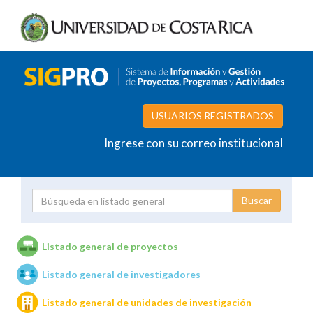
USUARIOS REGISTRADOS
Ingrese con su correo institucional
Proyecto
Investigador
Listado general de proyectos
Listado general de investigadores
Unidades de investigación
Listado general de unidades de investigación