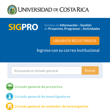
USUARIOS REGISTRADOS
Ingrese con su correo institucional
Proyecto
Investigador
Listado general de proyectos
Listado general de investigadores
Unidades de investigación
Listado general de unidades de investigación