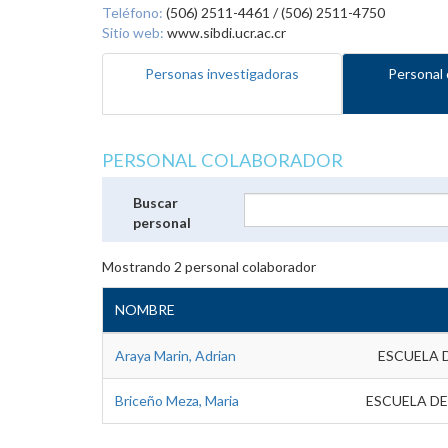
Teléfono:
(506) 2511-4461 / (506) 2511-4750
Sitio web:
www.sibdi.ucr.ac.cr
Personas investigadoras
Personal 
PERSONAL COLABORADOR
Buscar
personal
Mostrando
2
personal colaborador
NOMBRE
Araya Marin, Adrian
ESCUELA 
Briceño Meza, Maria
ESCUELA DE