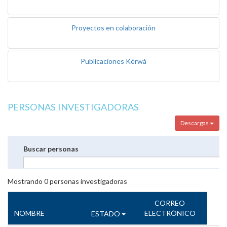
Proyectos en colaboración
Publicaciones Kérwá
PERSONAS INVESTIGADORAS
Descargas
Buscar personas
Mostrando
0
personas investigadoras
CORREO
NOMBRE
ELECTRÓNICO
ESTADO