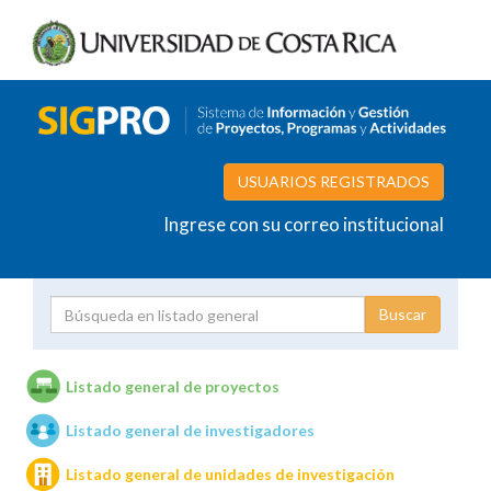
USUARIOS REGISTRADOS
Ingrese con su correo institucional
Proyecto
Investigador
Listado general de proyectos
Listado general de investigadores
Unidades de investigación
Listado general de unidades de investigación