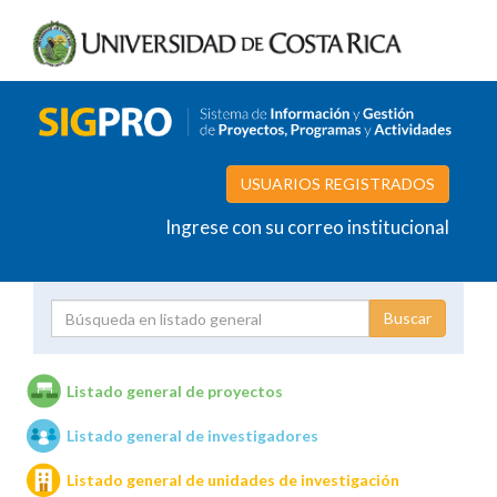
USUARIOS REGISTRADOS
Ingrese con su correo institucional
Proyecto
Investigador
Listado general de proyectos
Listado general de investigadores
Unidades de investigación
Listado general de unidades de investigación