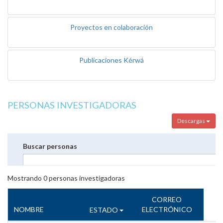
Proyectos en colaboración
Publicaciones Kérwá
PERSONAS INVESTIGADORAS
Descargas
Buscar personas
Mostrando
0
personas investigadoras
CORREO
NOMBRE
ELECTRÓNICO
ESTADO