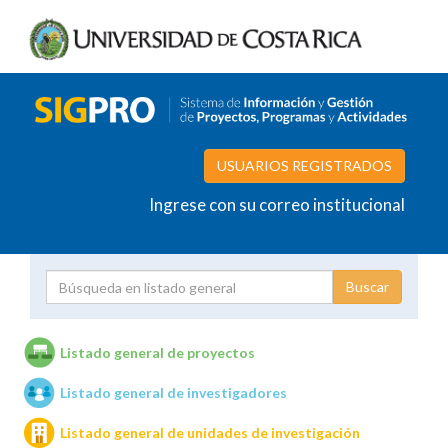
USUARIOS REGISTRADOS
Ingrese con su correo institucional
Proyecto
Investigador
Listado general de proyectos
Listado general de investigadores
Unidades de investigación
Listado general de unidades de investigación