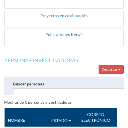
Proyectos en colaboración
Publicaciones Kérwá
PERSONAS INVESTIGADORAS
Descargas
Buscar personas
Mostrando
0
personas investigadoras
CORREO
NOMBRE
ELECTRÓNICO
ESTADO