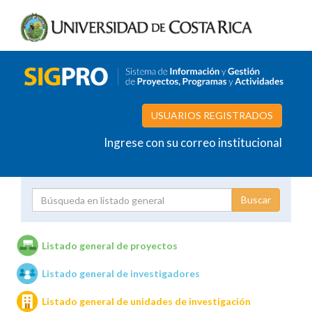
USUARIOS REGISTRADOS
Ingrese con su correo institucional
Proyecto
Investigador
Listado general de proyectos
Listado general de investigadores
Unidades de investigación
Listado general de unidades de investigación