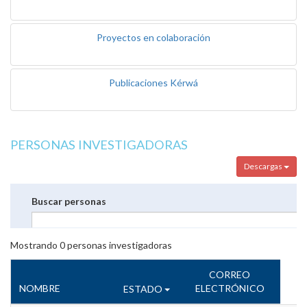
Proyectos en colaboración
Publicaciones Kérwá
PERSONAS INVESTIGADORAS
Descargas
Buscar personas
Mostrando
0
personas investigadoras
CORREO
NOMBRE
ELECTRÓNICO
ESTADO