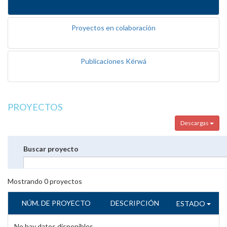
Proyectos en colaboración
Publicaciones Kérwá
PROYECTOS
Descargas
Buscar proyecto
Mostrando
0
proyectos
NÚM. DE PROYECTO
DESCRIPCIÓN
ESTADO
No hay datos disponibles