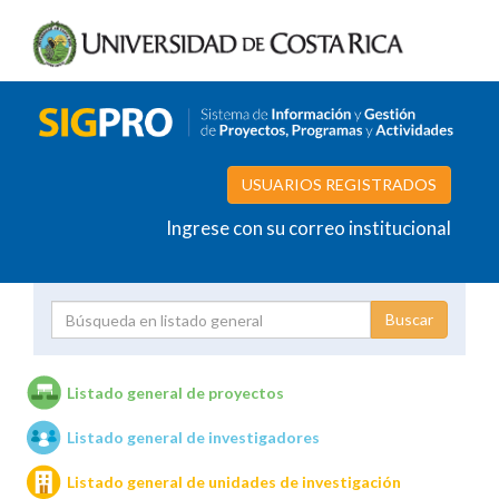
USUARIOS REGISTRADOS
Ingrese con su correo institucional
Proyecto
Investigador
Listado general de proyectos
Listado general de investigadores
Unidades de investigación
Listado general de unidades de investigación