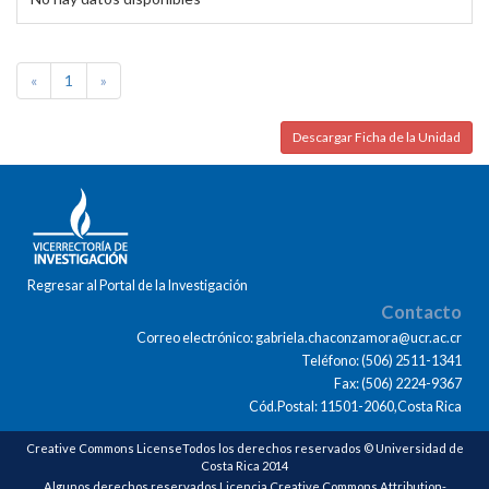
«
1
»
Descargar Ficha de la Unidad
Regresar al Portal de la Investigación
Contacto
Correo electrónico: gabriela.chaconzamora@ucr.ac.cr
Teléfono: (506) 2511-1341
Fax: (506) 2224-9367
Cód.Postal: 11501-2060,Costa Rica
Creative Commons LicenseTodos los derechos reservados © Universidad de
Costa Rica 2014
Algunos derechos reservados Licencia Creative Commons Attribution-