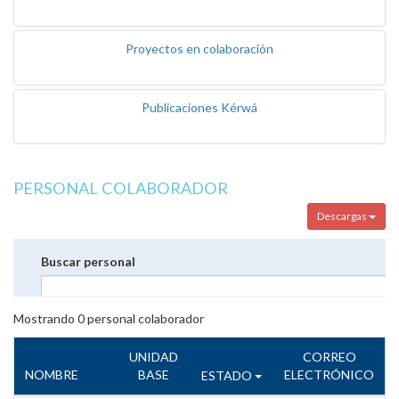
Proyectos en colaboración
Publicaciones Kérwá
PERSONAL COLABORADOR
Descargas
Buscar personal
Mostrando
0
personal colaborador
UNIDAD
CORREO
NOMBRE
BASE
ELECTRÓNICO
ESTADO