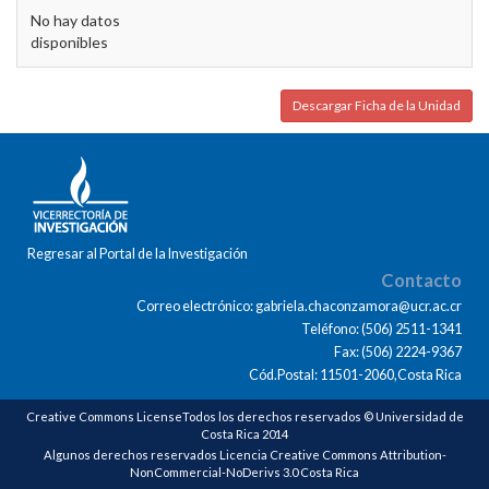
No hay datos
disponibles
Descargar Ficha de la Unidad
Regresar al Portal de la Investigación
Contacto
Correo electrónico: gabriela.chaconzamora@ucr.ac.cr
Teléfono: (506) 2511-1341
Fax: (506) 2224-9367
Cód.Postal: 11501-2060,Costa Rica
Creative Commons LicenseTodos los derechos reservados © Universidad de
Costa Rica 2014
Algunos derechos reservados Licencia Creative Commons Attribution-
NonCommercial-NoDerivs 3.0 Costa Rica