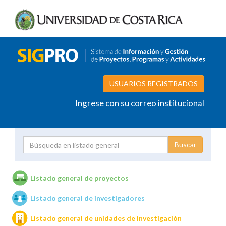
USUARIOS REGISTRADOS
Ingrese con su correo institucional
Proyecto
Investigador
Listado general de proyectos
Listado general de investigadores
Unidades de investigación
Listado general de unidades de investigación