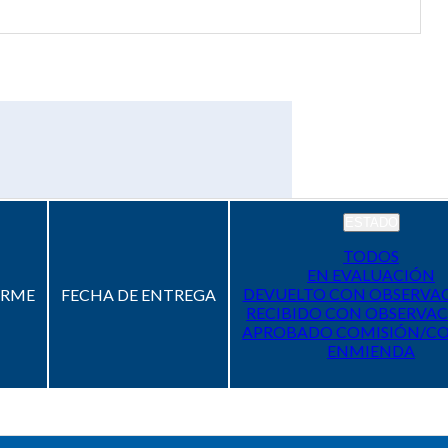
ESTADO
TODOS
EN EVALUACIÓN
DEVUELTO CON OBSERVA
ORME
FECHA DE ENTREGA
RECIBIDO CON OBSERVAC
APROBADO COMISIÓN/C
ENMIENDA