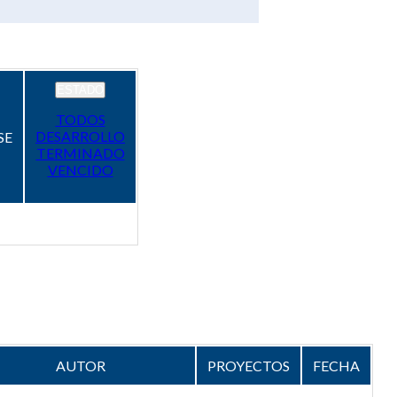
ESTADO
TODOS
DESARROLLO
SE
TERMINADO
VENCIDO
AUTOR
PROYECTOS
FECHA