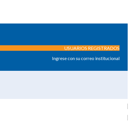
USUARIOS REGISTRADOS
Ingrese con su correo institucional