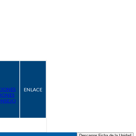
CIONES
ENLACE
IONES
ONSEJO
Descargar Ficha de la Unidad