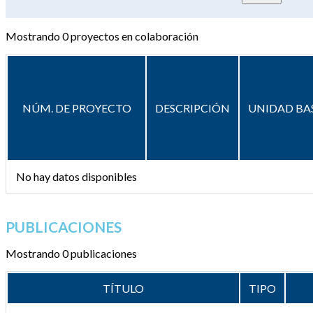
Mostrando
0
proyectos en colaboración
NÚM. DE PROYECTO
DESCRIPCIÓN
UNIDAD BA
No hay datos disponibles
PUBLICACIONES
Mostrando 0 publicaciones
TÍTULO
TIPO