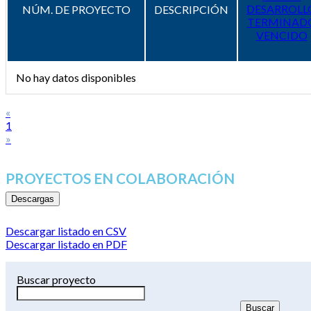
DESARROLL
NÚM. DE PROYECTO
DESCRIPCIÓN
TERMINAD
VENCIDO
No hay datos disponibles
«
1
»
PROYECTOS EN COLABORACIÓN
Descargas
Descargar listado en CSV
Descargar listado en PDF
Buscar proyecto