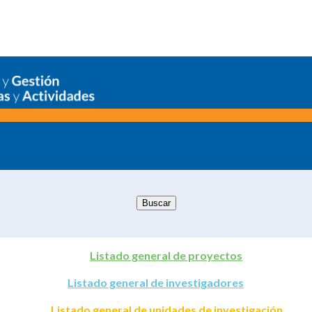
Listado general de proyectos
Listado general de investigadores
Listado general de unidades de investigación