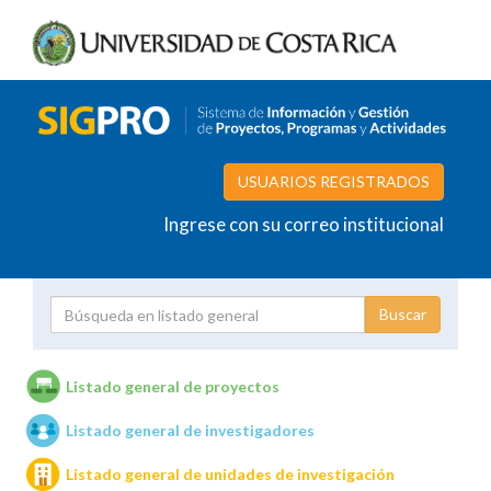
USUARIOS REGISTRADOS
Ingrese con su correo institucional
Proyecto
Investigador
Listado general de proyectos
Listado general de investigadores
Unidades de investigación
Listado general de unidades de investigación