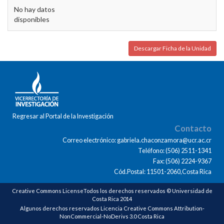
No hay datos
disponibles
Descargar Ficha de la Unidad
Regresar al Portal de la Investigación
Contacto
Correo electrónico: gabriela.chaconzamora@ucr.ac.cr
Teléfono: (506) 2511-1341
Fax: (506) 2224-9367
Cód.Postal: 11501-2060,Costa Rica
Creative Commons LicenseTodos los derechos reservados © Universidad de
Costa Rica 2014
Algunos derechos reservados Licencia Creative Commons Attribution-
NonCommercial-NoDerivs 3.0 Costa Rica