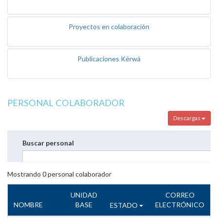
Proyectos en colaboración
Publicaciones Kérwá
PERSONAL COLABORADOR
Descargas
Buscar personal
Mostrando
0
personal colaborador
UNIDAD
CORREO
NOMBRE
BASE
ELECTRÓNICO
ESTADO