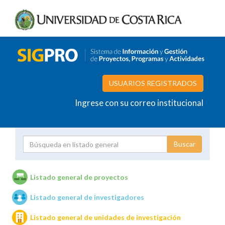
USUARIOS REGISTRADOS
Ingrese con su correo institucional
Proyecto
Investigador
Listado general de proyectos
Listado general de investigadores
Unidades de investigación
Listado general de unidades de investigación