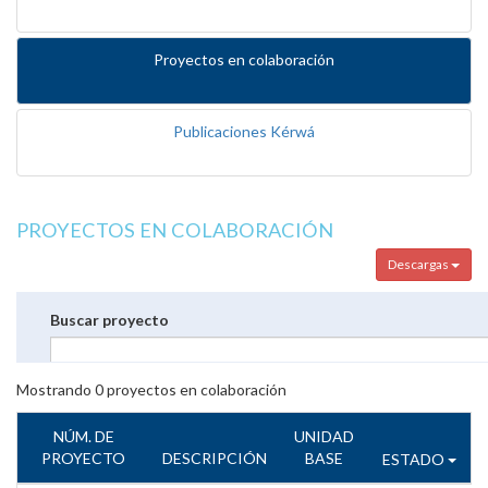
Proyectos en colaboración
Publicaciones Kérwá
PROYECTOS EN COLABORACIÓN
Descargas
Buscar proyecto
Mostrando
0
proyectos en colaboración
NÚM. DE
UNIDAD
PROYECTO
DESCRIPCIÓN
BASE
ESTADO