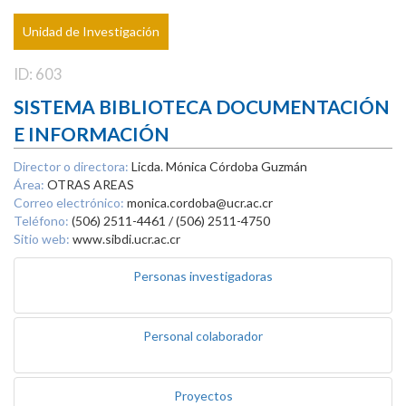
Unidad de Investigación
ID: 603
SISTEMA BIBLIOTECA DOCUMENTACIÓN
E INFORMACIÓN
Director o directora:
Licda. Mónica Córdoba Guzmán
Área:
OTRAS AREAS
Correo electrónico:
monica.cordoba@ucr.ac.cr
Teléfono:
(506) 2511-4461 / (506) 2511-4750
Sitio web:
www.sibdi.ucr.ac.cr
Personas investigadoras
Personal colaborador
Proyectos