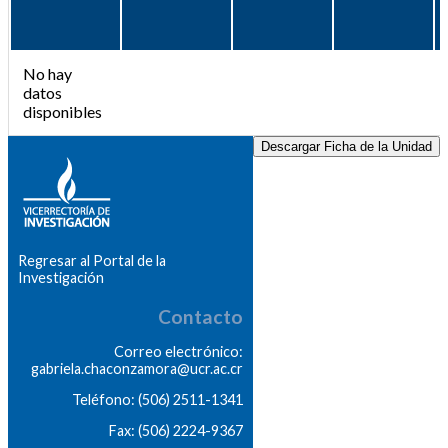
No hay
datos
disponibles
Descargar Ficha de la Unidad
Regresar al Portal de la
Investigación
Contacto
Correo electrónico:
gabriela.chaconzamora@ucr.ac.cr
Teléfono: (506) 2511-1341
Fax: (506) 2224-9367