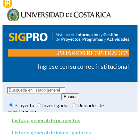
USUARIOS REGISTRADOS
Ingrese con su correo institucional
Proyecto
Investigador
Unidades de
investigación
Listado general de proyectos
Listado general de investigadores