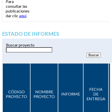
Para
consultar las
publicaciones
dar clic
aquí
.
ESTADO DE INFORMES
Buscar proyecto
FECHA
CÓDIGO
NOMBRE
INFORME
DE
PROYECTO
PROYECTO
ENTREGA