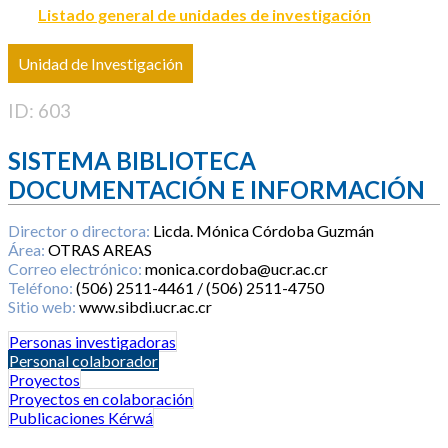
Listado general de unidades de investigación
Unidad de Investigación
ID: 603
SISTEMA BIBLIOTECA
DOCUMENTACIÓN E INFORMACIÓN
Director o directora:
Licda. Mónica Córdoba Guzmán
Área:
OTRAS AREAS
Correo electrónico:
monica.cordoba@ucr.ac.cr
Teléfono:
(506) 2511-4461 / (506) 2511-4750
Sitio web:
www.sibdi.ucr.ac.cr
Personas investigadoras
Personal colaborador
Proyectos
Proyectos en colaboración
Publicaciones Kérwá