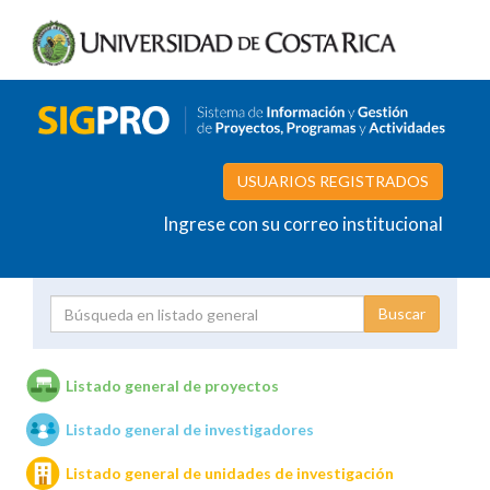
USUARIOS REGISTRADOS
Ingrese con su correo institucional
Proyecto
Investigador
Listado general de proyectos
Listado general de investigadores
Unidades de investigación
Listado general de unidades de investigación