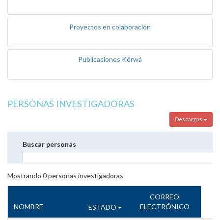
Proyectos en colaboración
Publicaciones Kérwá
PERSONAS INVESTIGADORAS
Descargas
Buscar personas
Mostrando
0
personas investigadoras
CORREO
NOMBRE
ELECTRÓNICO
ESTADO